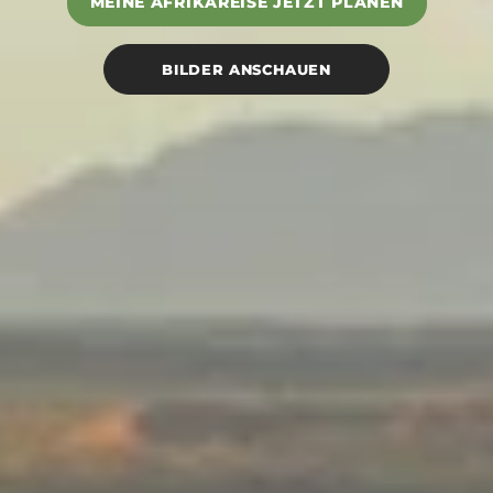
MEINE AFRIKAREISE JETZT PLANEN
BILDER ANSCHAUEN