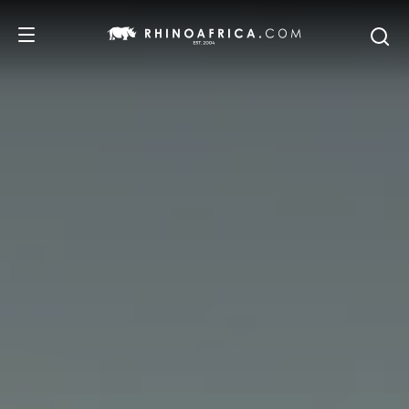
REISEZIELE
REISEIDEEN
SAFARI-ERLEBNISSE
UNSERE EMPFEHLUNGEN