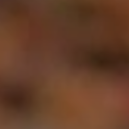
Beste Reisezeit – Afrika