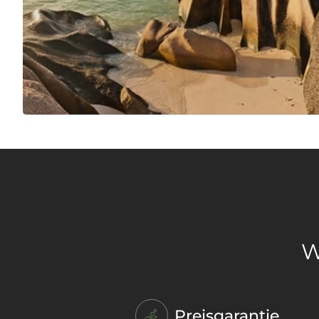
W
Preisgarantie