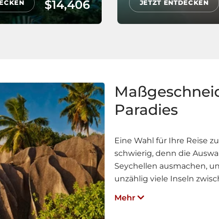
$14,406
DECKEN
JETZT ENTDECKEN
Maßgeschneid
Paradies
Eine Wahl für Ihre Reise zu
schwierig, denn die Auswahl
Seychellen ausmachen, und
unzählig viele Inseln zwi
Mehr