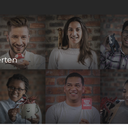
erten