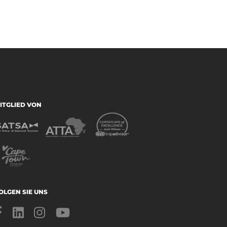
ITGLIED VON
OLGEN SIE UNS
Facebook
LinkedIn
Instagram
YouTube