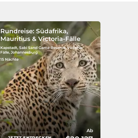
Rundreise: Südafrika,
Mauritius & Victoria-Fälle
Kapstadt, Sabi Sand Game Reserve, Victoria-
Fälle, Johannesburg
15 Nächte
Ab
JETZT ENTDECKEN