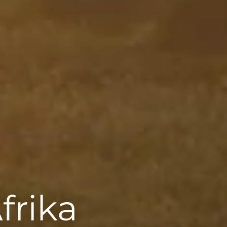
frika