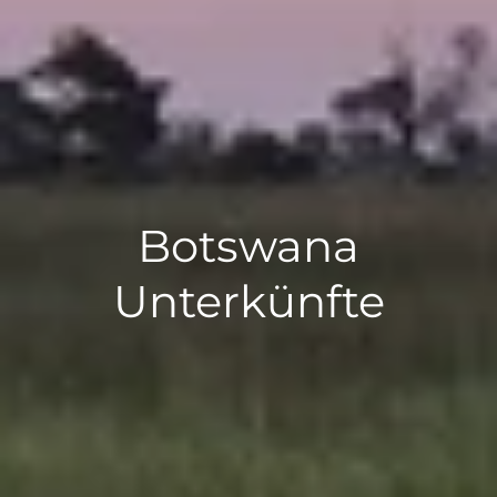
Botswana
Unterkünfte