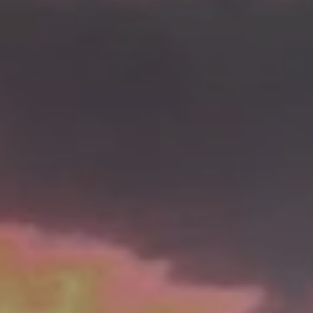
Beste Reisezeit – Afrika