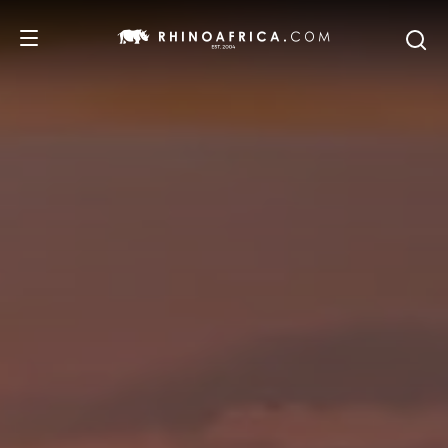
REISEZIELE
REISEIDEEN
SAFARI-ERLEBNISSE
UNSERE EMPFEHLUNGEN