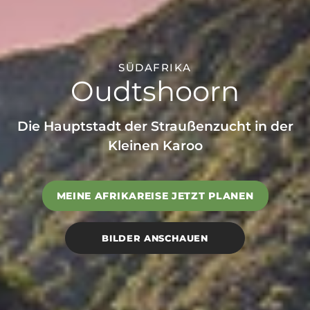
SÜDAFRIKA
Oudtshoorn
Die Hauptstadt der Straußenzucht in der
Kleinen Karoo
MEINE AFRIKAREISE JETZT PLANEN
BILDER ANSCHAUEN