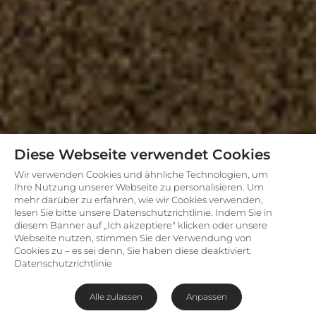
Diese Webseite verwendet Cookies
Wir verwenden Cookies und ähnliche Technologien, um
Ihre Nutzung unserer Webseite zu personalisieren. Um
mehr darüber zu erfahren, wie wir Cookies verwenden,
lesen Sie bitte unsere Datenschutzrichtlinie. Indem Sie in
diesem Banner auf „Ich akzeptiere" klicken oder unsere
Webseite nutzen, stimmen Sie der Verwendung von
Cookies zu – es sei denn, Sie haben diese deaktiviert.
Datenschutzrichtlinie
Alle zulassen
Anpassen