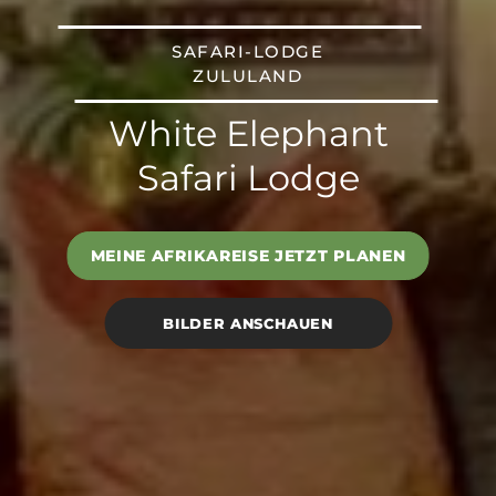
SAFARI-LODGE
ZULULAND
White Elephant
Safari Lodge
MEINE AFRIKAREISE JETZT PLANEN
BILDER ANSCHAUEN