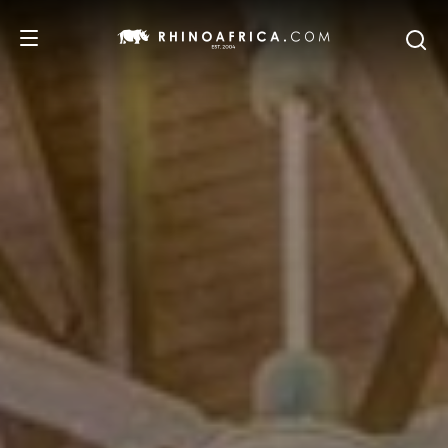
REISEZIELE
REISEIDEEN
SAFARI-ERLEBNISSE
UNSERE EMPFEHLUNGEN