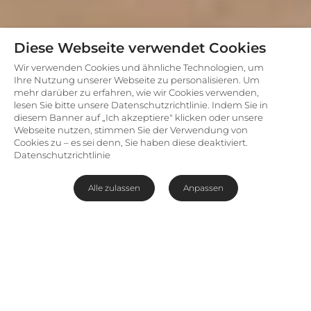
Diese Webseite verwendet Cookies
Wir verwenden Cookies und ähnliche Technologien, um
Ihre Nutzung unserer Webseite zu personalisieren. Um
mehr darüber zu erfahren, wie wir Cookies verwenden,
lesen Sie bitte unsere Datenschutzrichtlinie. Indem Sie in
diesem Banner auf „Ich akzeptiere" klicken oder unsere
Webseite nutzen, stimmen Sie der Verwendung von
Cookies zu – es sei denn, Sie haben diese deaktiviert.
Datenschutzrichtlinie
Alle zulassen
Anpassen
Ursprüngliche Safari in
Timbavati
Das
Umlani Bush Camp
im privaten Timbavati