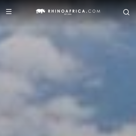
REISEZIELE
REISEIDEEN
SAFARI-ERLEBNISSE
UNSERE EMPFEHLUNGEN