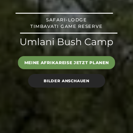
SAFARI-LODGE
TIMBAVATI GAME RESERVE
Umlani Bush Camp
MEINE AFRIKAREISE JETZT PLANEN
BILDER ANSCHAUEN