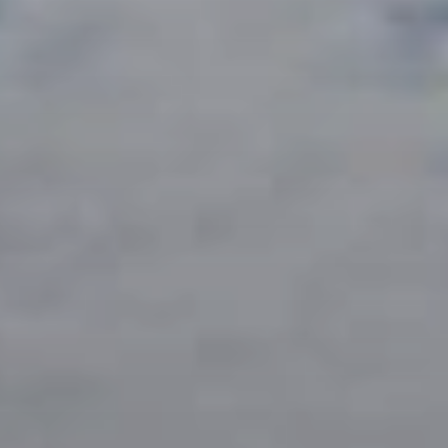
Beste Reisezeit – Afrika