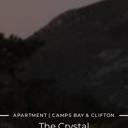
APARTMENT
|
CAMPS BAY & CLIFTON
The Crystal