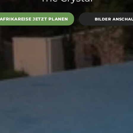
 AFRIKAREISE JETZT PLANEN
BILDER ANSCHA