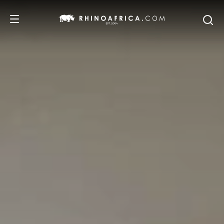
REISEZIELE
REISEIDEEN
SAFARI-ERLEBNISSE
UNSERE EMPFEHLUNGEN