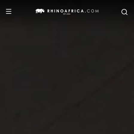
REISEZIELE
REISEIDEEN
SAFARI-ERLEBNISSE
UNSERE EMPFEHLUNGEN