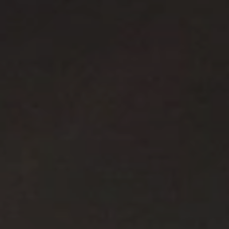
Beste Reisezeit – Afrika