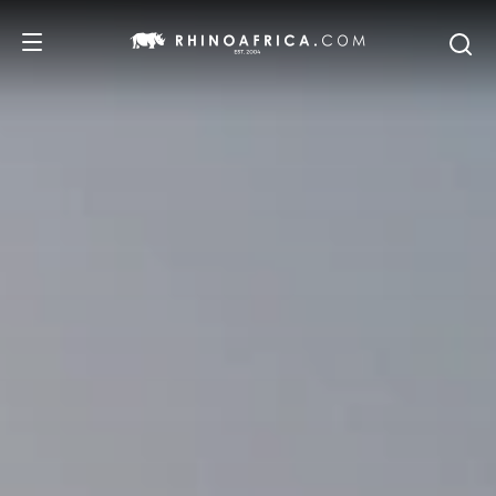
REISEZIELE
REISEIDEEN
SAFARI-ERLEBNISSE
UNSERE EMPFEHLUNGEN