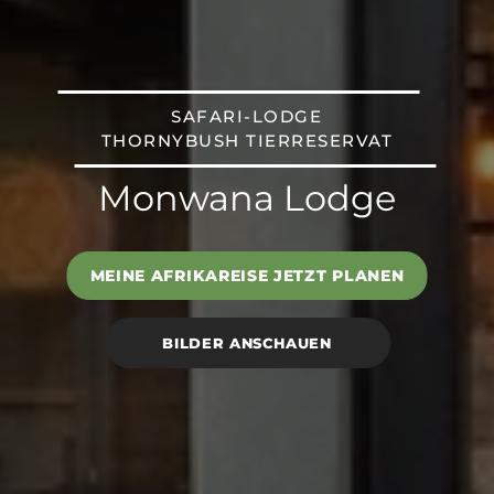
SAFARI-LODGE
THORNYBUSH TIERRESERVAT
Monwana Lodge
MEINE AFRIKAREISE JETZT PLANEN
BILDER ANSCHAUEN