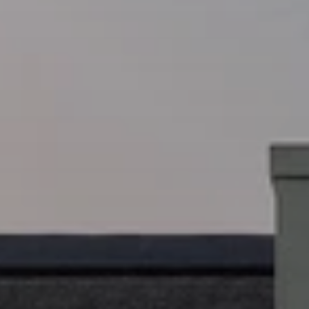
Beste Reisezeit – Afrika