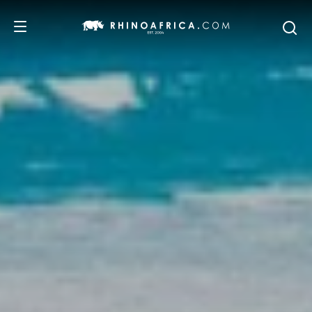
REISEZIELE
REISEIDEEN
SAFARI-ERLEBNISSE
UNSERE EMPFEHLUNGEN