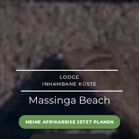
LODGE
INHAMBANE KÜSTE
Massinga Beach
MEINE AFRIKAREISE JETZT PLANEN