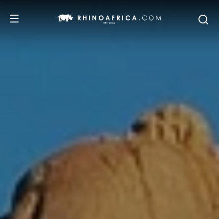
REISEZIELE
REISEIDEEN
SAFARI-ERLEBNISSE
UNSERE EMPFEHLUNGEN