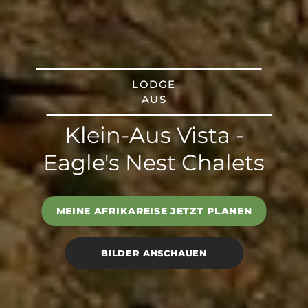
LODGE
AUS
Klein-Aus Vista -
Eagle's Nest Chalets
MEINE AFRIKAREISE JETZT PLANEN
BILDER ANSCHAUEN