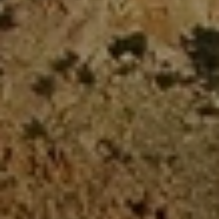
Beste Reisezeit – Afrika