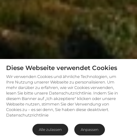
Diese Webseite verwendet Cookies
Wir verwenden Cookies und ähnliche Technologien, um
Ihre Nutzung unserer Webseite zu personalisieren. Um
mehr darüber zu erfahren, wie wir Cookies verwenden,
lesen Sie bitte unsere Datenschutzrichtlinie. Indem Sie in
diesem Banner auf „Ich akzeptiere" klicken oder unsere
Webseite nutzen, stimmen Sie der Verwendung von
Cookies zu – es sei denn, Sie haben diese deaktiviert.
Datenschutzrichtlinie
Alle zulassen
Anpassen