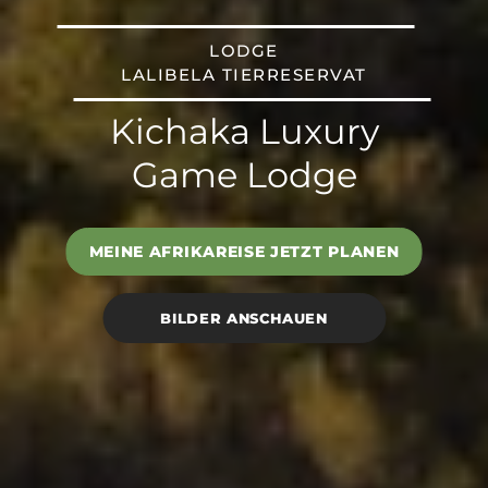
LODGE
LALIBELA TIERRESERVAT
Kichaka Luxury
Game Lodge
MEINE AFRIKAREISE JETZT PLANEN
BILDER ANSCHAUEN