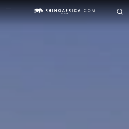
REISEZIELE
REISEIDEEN
SAFARI-ERLEBNISSE
UNSERE EMPFEHLUNGEN