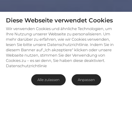
Diese Webseite verwendet Cookies
Wir verwenden Cookies und ähnliche Technologien, um
Ihre Nutzung unserer Webseite zu personalisieren. Um
mehr darüber zu erfahren, wie wir Cookies verwenden,
lesen Sie bitte unsere Datenschutzrichtlinie. Indem Sie in
diesem Banner auf „Ich akzeptiere" klicken oder unsere
Webseite nutzen, stimmen Sie der Verwendung von
Cookies zu – es sei denn, Sie haben diese deaktiviert.
Datenschutzrichtlinie
Alle zulassen
Anpassen
Entspannte Safari nahe der
Garden Route
Das Lalibela Reservat, die Heimat der
Kichaka