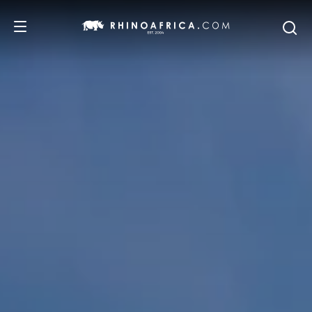
REISEZIELE
REISEIDEEN
SAFARI-ERLEBNISSE
UNSERE EMPFEHLUNGEN