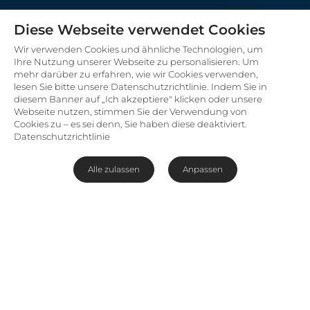
Diese Webseite verwendet Cookies
Wir verwenden Cookies und ähnliche Technologien, um
Ihre Nutzung unserer Webseite zu personalisieren. Um
mehr darüber zu erfahren, wie wir Cookies verwenden,
lesen Sie bitte unsere Datenschutzrichtlinie. Indem Sie in
diesem Banner auf „Ich akzeptiere" klicken oder unsere
Webseite nutzen, stimmen Sie der Verwendung von
Cookies zu – es sei denn, Sie haben diese deaktiviert.
Datenschutzrichtlinie
Alle zulassen
Anpassen
Luxuriöses Gästehaus umgeben
von Bäumen
Inmitten eines privaten Waldes, nur
fünf Fahrminuten von Knysnas Stadtzentrum