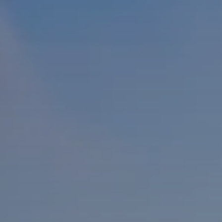
Beste Reisezeit – Afrika