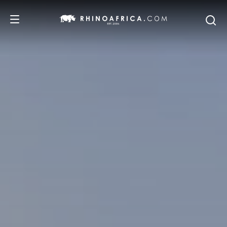
REISEZIELE
REISEIDEEN
SAFARI-ERLEBNISSE
UNSERE EMPFEHLUNGEN