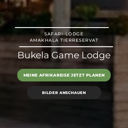
SAFARI-LODGE
AMAKHALA TIERRESERVAT
Bukela Game Lodge
MEINE AFRIKAREISE JETZT PLANEN
BILDER ANSCHAUEN