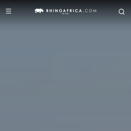
REISEZIELE
REISEIDEEN
SAFARI-ERLEBNISSE
UNSERE EMPFEHLUNGEN