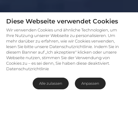
Diese Webseite verwendet Cookies
Wir verwenden Cookies und ähnliche Technologien, um
Ihre Nutzung unserer Webseite zu personalisieren. Um
mehr darüber zu erfahren, wie wir Cookies verwenden,
lesen Sie bitte unsere Datenschutzrichtlinie. Indem Sie in
diesem Banner auf „Ich akzeptiere" klicken oder unsere
Webseite nutzen, stimmen Sie der Verwendung von
Cookies zu – es sei denn, Sie haben diese deaktiviert.
Datenschutzrichtlinie
Alle zulassen
Anpassen
Idyllische Perle an der
Inhambane-Küste
Das
Bahia Mar Boutique Hotel
befindet sich an