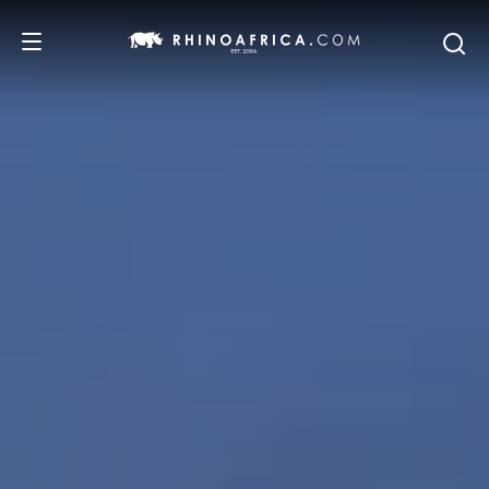
REISEZIELE
REISEIDEEN
SAFARI-ERLEBNISSE
UNSERE EMPFEHLUNGEN