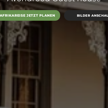
 AFRIKAREISE JETZT PLANEN
BILDER ANSCHA