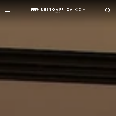
REISEZIELE
REISEIDEEN
SAFARI-ERLEBNISSE
UNSERE EMPFEHLUNGEN