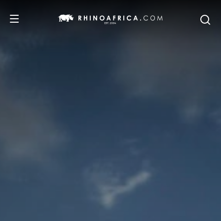
REISEZIELE
REISEIDEEN
SAFARI-ERLEBNISSE
UNSERE EMPFEHLUNGEN