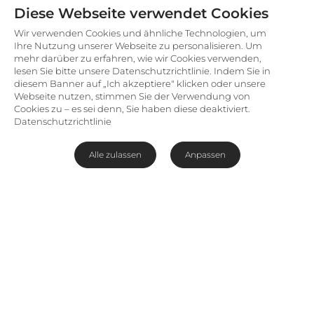
Diese Webseite verwendet Cookies
Wir verwenden Cookies und ähnliche Technologien, um
Ihre Nutzung unserer Webseite zu personalisieren. Um
mehr darüber zu erfahren, wie wir Cookies verwenden,
lesen Sie bitte unsere Datenschutzrichtlinie. Indem Sie in
diesem Banner auf „Ich akzeptiere" klicken oder unsere
Webseite nutzen, stimmen Sie der Verwendung von
Cookies zu – es sei denn, Sie haben diese deaktiviert.
Datenschutzrichtlinie
Alle zulassen
Anpassen
Bald wird sich Ihnen diese Person auf Deutsch
vorstellen. Wir arbeiten bereits an der
Übersetzung.