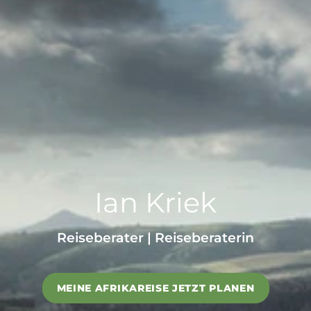
Beste Reisezeit – Afrika
Ian Kriek
Reiseberater | Reiseberaterin
MEINE AFRIKAREISE JETZT PLANEN