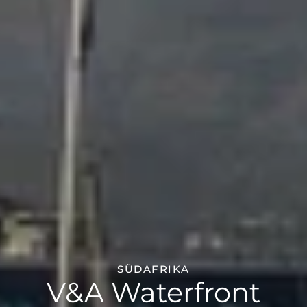
SÜDAFRIKA
V&A Waterfront