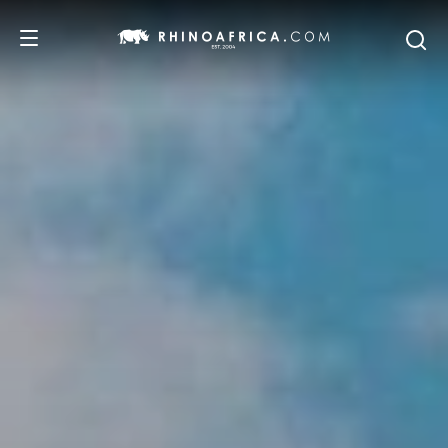
REISEZIELE
REISEIDEEN
SAFARI-ERLEBNISSE
UNSERE EMPFEHLUNGEN