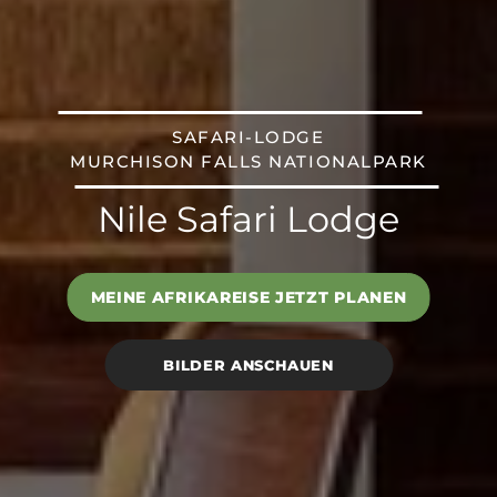
SAFARI-LODGE
MURCHISON FALLS NATIONALPARK
Nile Safari Lodge
MEINE AFRIKAREISE JETZT PLANEN
BILDER ANSCHAUEN