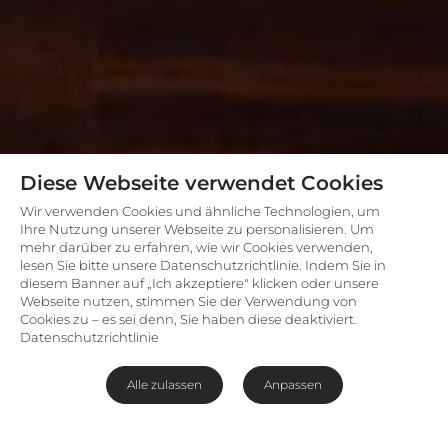
Diese Webseite verwendet Cookies
Wir verwenden Cookies und ähnliche Technologien, um
Ihre Nutzung unserer Webseite zu personalisieren. Um
mehr darüber zu erfahren, wie wir Cookies verwenden,
lesen Sie bitte unsere Datenschutzrichtlinie. Indem Sie in
diesem Banner auf „Ich akzeptiere" klicken oder unsere
Webseite nutzen, stimmen Sie der Verwendung von
Cookies zu – es sei denn, Sie haben diese deaktiviert.
Datenschutzrichtlinie
Alle zulassen
Anpassen