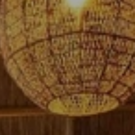
Beste Reisezeit – Afrika