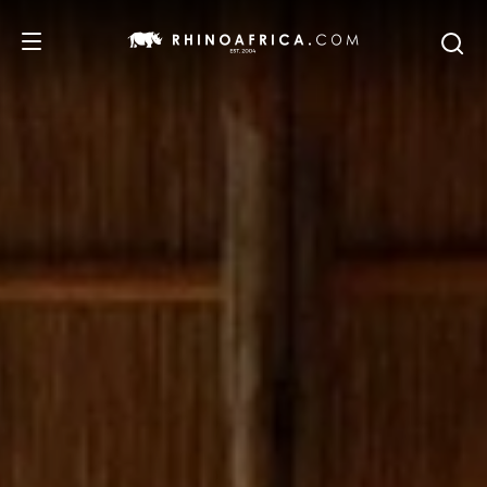
REISEZIELE
REISEIDEEN
SAFARI-ERLEBNISSE
UNSERE EMPFEHLUNGEN