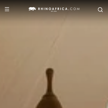
REISEZIELE
REISEIDEEN
SAFARI-ERLEBNISSE
UNSERE EMPFEHLUNGEN