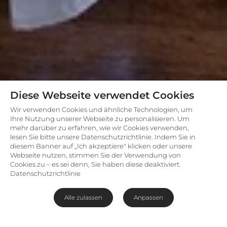
Diese Webseite verwendet Cookies
Wir verwenden Cookies und ähnliche Technologien, um
Ihre Nutzung unserer Webseite zu personalisieren. Um
mehr darüber zu erfahren, wie wir Cookies verwenden,
lesen Sie bitte unsere Datenschutzrichtlinie. Indem Sie in
diesem Banner auf „Ich akzeptiere" klicken oder unsere
Webseite nutzen, stimmen Sie der Verwendung von
Cookies zu – es sei denn, Sie haben diese deaktiviert.
Datenschutzrichtlinie
Alle zulassen
Anpassen