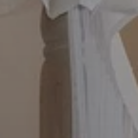
Beste Reisezeit – Afrika