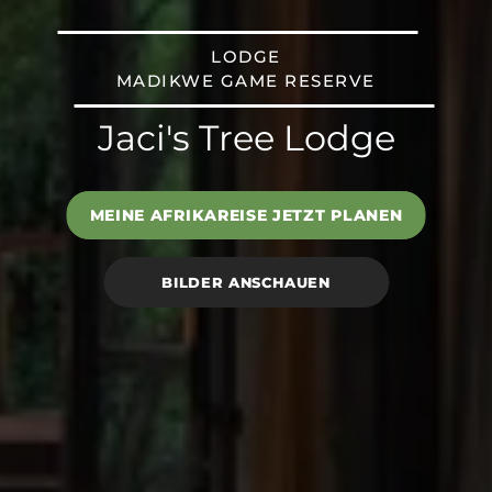
LODGE
MADIKWE GAME RESERVE
Jaci's Tree Lodge
MEINE AFRIKAREISE JETZT PLANEN
BILDER ANSCHAUEN