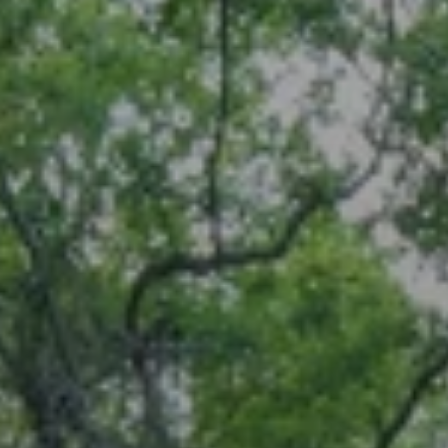
Beste Reisezeit – Afrika