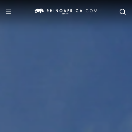
REISEZIELE
REISEIDEEN
SAFARI-ERLEBNISSE
UNSERE EMPFEHLUNGEN