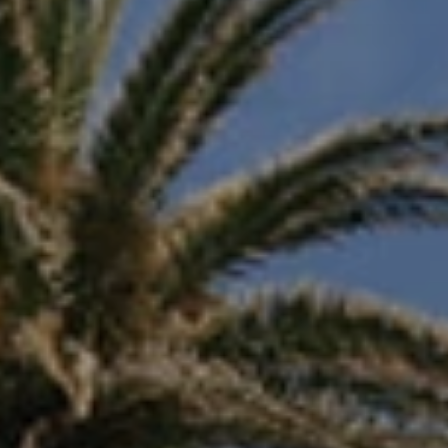
Beste Reisezeit – Afrika