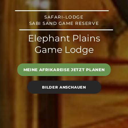
SAFARI-LODGE
SABI SAND GAME RESERVE
Elephant Plains
Game Lodge
MEINE AFRIKAREISE JETZT PLANEN
BILDER ANSCHAUEN