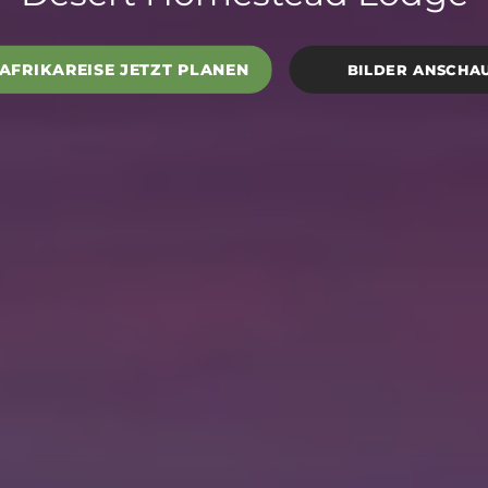
 AFRIKAREISE JETZT PLANEN
BILDER ANSCHA