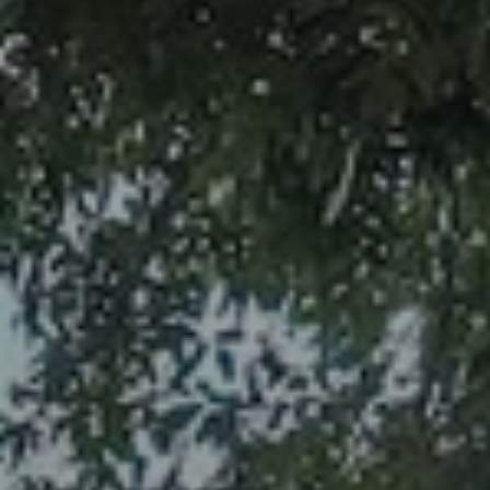
Beste Reisezeit – Afrika