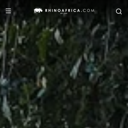
REISEZIELE
REISEIDEEN
SAFARI-ERLEBNISSE
UNSERE EMPFEHLUNGEN