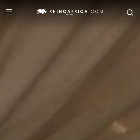
REISEZIELE
REISEIDEEN
SAFARI-ERLEBNISSE
UNSERE EMPFEHLUNGEN