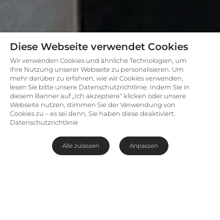
Diese Webseite verwendet Cookies
Wir verwenden Cookies und ähnliche Technologien, um
Ihre Nutzung unserer Webseite zu personalisieren. Um
mehr darüber zu erfahren, wie wir Cookies verwenden,
lesen Sie bitte unsere Datenschutzrichtlinie. Indem Sie in
diesem Banner auf „Ich akzeptiere" klicken oder unsere
Webseite nutzen, stimmen Sie der Verwendung von
Cookies zu – es sei denn, Sie haben diese deaktiviert.
Datenschutzrichtlinie
Alle zulassen
Anpassen
Einander helfen und Safari
erleben