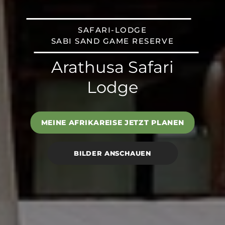
SAFARI-LODGE
SABI SAND GAME RESERVE
Arathusa Safari
Lodge
MEINE AFRIKAREISE JETZT PLANEN
BILDER ANSCHAUEN