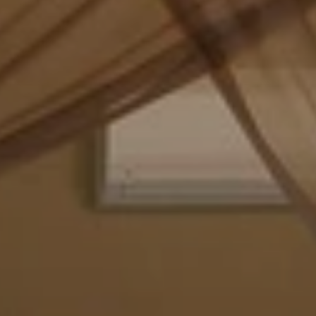
Beste Reisezeit – Afrika