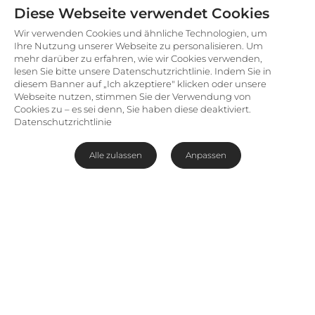
Diese Webseite verwendet Cookies
Wir verwenden Cookies und ähnliche Technologien, um
Ihre Nutzung unserer Webseite zu personalisieren. Um
mehr darüber zu erfahren, wie wir Cookies verwenden,
lesen Sie bitte unsere Datenschutzrichtlinie. Indem Sie in
diesem Banner auf „Ich akzeptiere" klicken oder unsere
Webseite nutzen, stimmen Sie der Verwendung von
Cookies zu – es sei denn, Sie haben diese deaktiviert.
Datenschutzrichtlinie
Alle zulassen
Anpassen
Bald wird sich Ihnen diese Person auf Deutsch
vorstellen. Wir arbeiten bereits an der
Übersetzung.