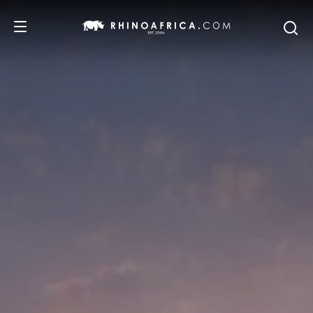
REISEZIELE
REISEIDEEN
SAFARI-ERLEBNISSE
UNSERE EMPFEHLUNGEN