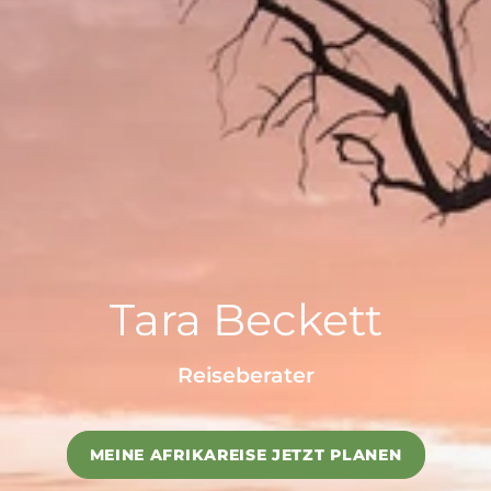
Beste Reisezeit – Afrika
Tara Beckett
Reiseberater
MEINE AFRIKAREISE JETZT PLANEN