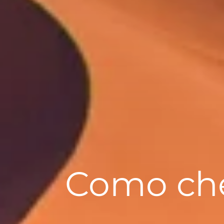
Como che