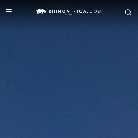
DESTINOS
PASSEIOS
SAFARIS
RECOMENDAMOS