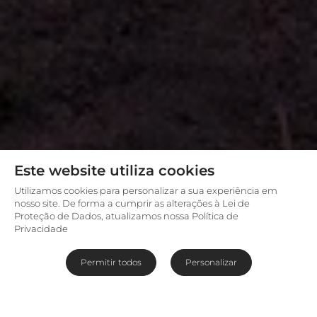
Este website utiliza cookies
Utilizamos cookies para personalizar a sua experiência em
nosso site. De forma a cumprir as alterações à Lei de
Proteção de Dados, atualizamos nossa Política de
Privacidade
Permitir todos
Personalizar