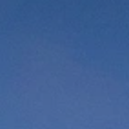
Quando viajar para a África?