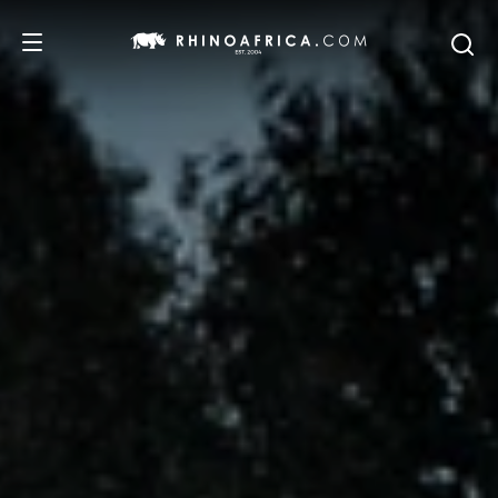
DESTINOS
PASSEIOS
SAFARIS
RECOMENDAMOS