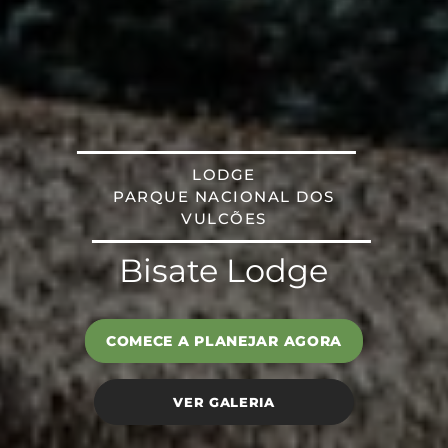
LODGE
PARQUE NACIONAL DOS
VULCÕES
Bisate Lodge
COMECE A PLANEJAR AGORA
VER GALERIA