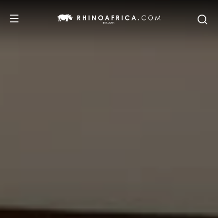
DESTINOS
PASSEIOS
SAFARIS
RECOMENDAMOS