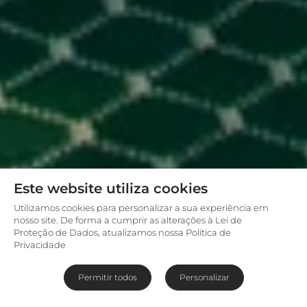
Este website utiliza cookies
Utilizamos cookies para personalizar a sua experiência em
nosso site. De forma a cumprir as alterações à Lei de
Proteção de Dados, atualizamos nossa Política de
Privacidade
Permitir todos
Personalizar