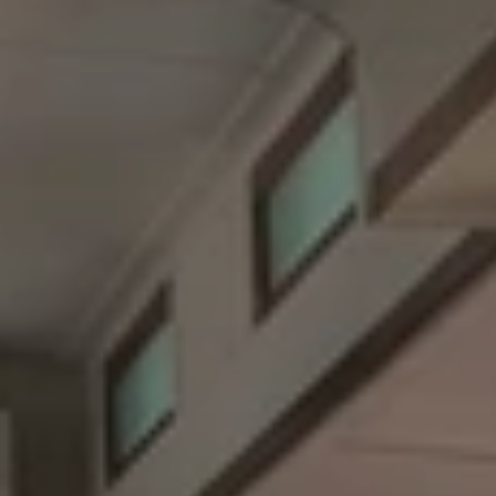
Quando viajar para a África?