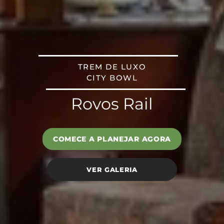
TREM DE LUXO
CITY BOWL
Rovos Rail
COMECE A PLANEJAR AGORA
VER GALERIA