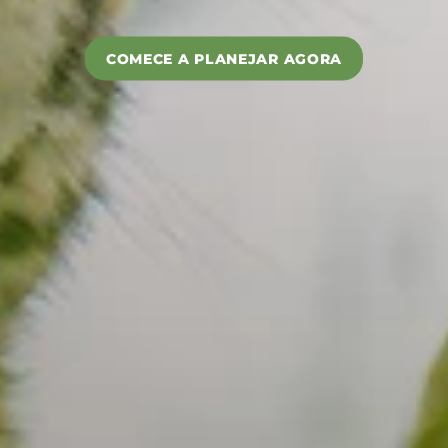
COMECE A PLANEJAR AGORA