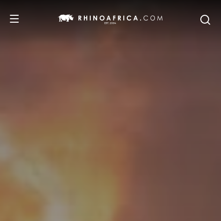
DESTINOS
PASSEIOS
SAFARIS
RECOMENDAMOS