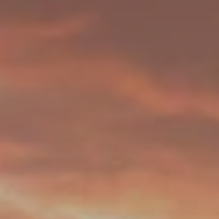
Quando viajar para a África?