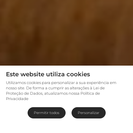
Este website utiliza cookies
Utilizamos cookies para personalizar a sua experiência em
nosso site. De forma a cumprir as alterações à Lei de
Proteção de Dados, atualizamos nossa Política de
Privacidade
Permitir todos
Personalizar