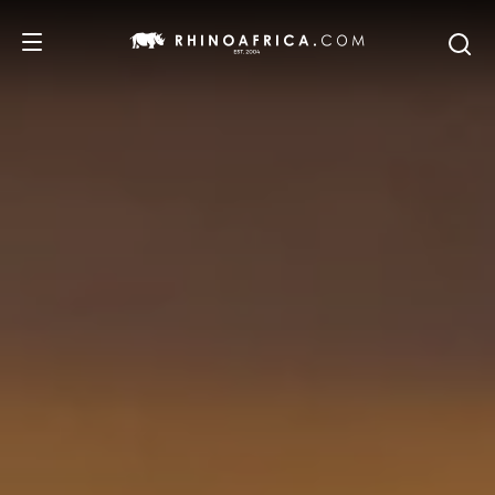
DESTINOS
PASSEIOS
SAFARIS
RECOMENDAMOS