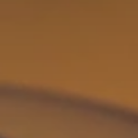
BLOG
QUEM SOMOS
Sobre nós
RESERVE CONOSCO
Conheça a equipe
Por que reservar conosco?
Português
(
USD-US$
)
Nossos prêmios e reconhecimentos
O que são passeios sob medida?
Ligação gratuíta: 888 2156 556
Feedback do cliente
Viaje com confiança
Fazendo o bem
Depósito totalmente reembolsável
Turismo sustentável
Seguro de viagem
Política de Privacidade
Garantia de melhor preço
Carreiras