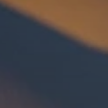
Quando viajar para a África?