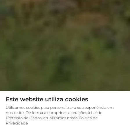
Este website utiliza cookies
Utilizamos cookies para personalizar a sua experiência em
nosso site. De forma a cumprir as alterações à Lei de
Proteção de Dados, atualizamos nossa Política de
Privacidade