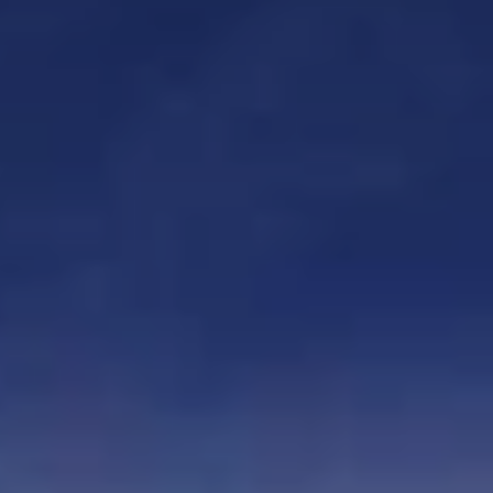
Cuándo viajar a África