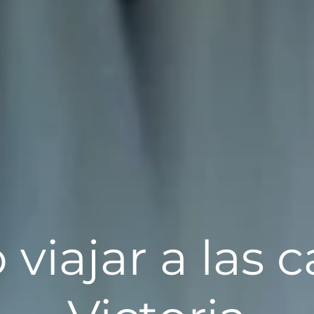
viajar a las c