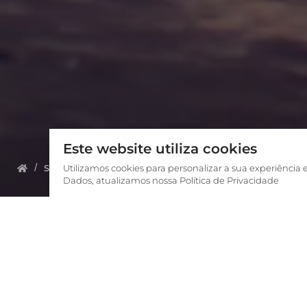
Este website utiliza cookies
Sobre nós
Utilizamos cookies para personalizar a sua experiência 
Conheça a equipe
Yasmina Adams
Dados, atualizamos nossa Política de Privacidade
Este 
tornar