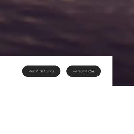
Permitir todos
Personalizar
ra se