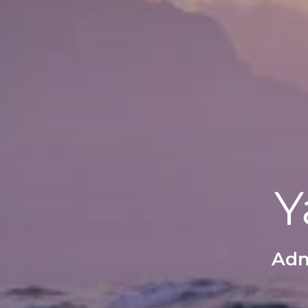
Y
Adm