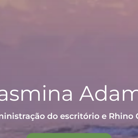
asmina Ada
inistração do escritório e Rhino 