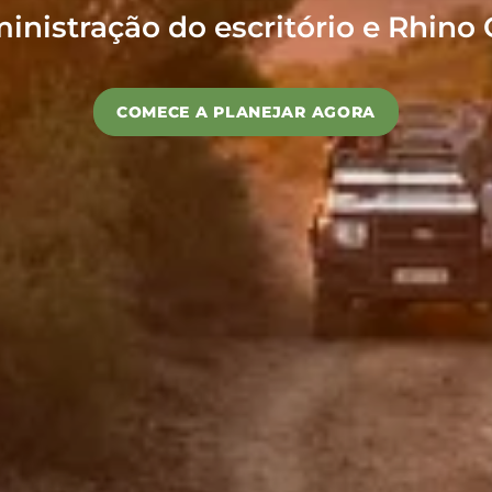
inistração do escritório e Rhino 
COMECE A PLANEJAR AGORA