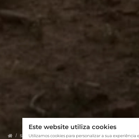
Este website utiliza cookies
Sobre nós
Utilizamos cookies para personalizar a sua experiência 
Conheça a equipe
Wilmont Klaas