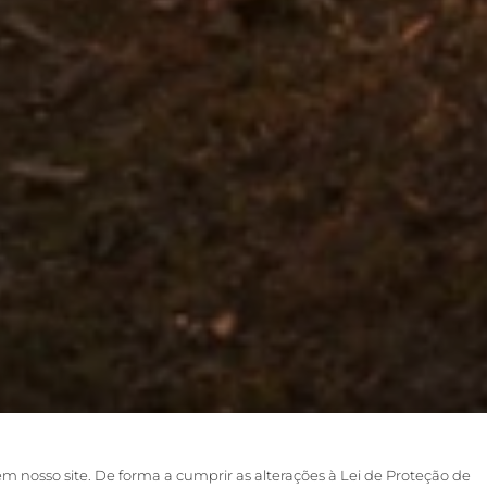
em nosso site. De forma a cumprir as alterações à Lei de Proteção de