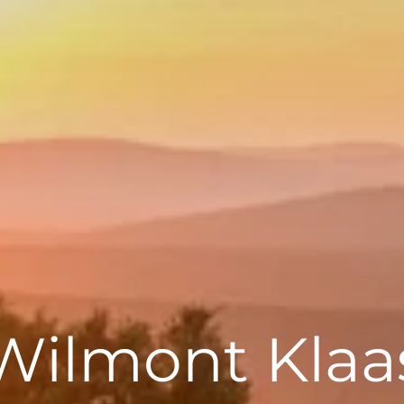
Wilmont Klaa