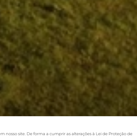
em nosso site. De forma a cumprir as alterações à Lei de Proteção de