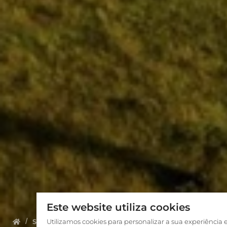
Este website utiliza cookies
Sobre nós
Utilizamos cookies para personalizar a sua experiência 
Conheça a equipe
Manuela Wilfart