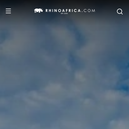
DESTINOS
PASSEIOS
SAFARIS
RECOMENDAMOS