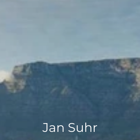
Quando viajar para a África?
Jan Suhr