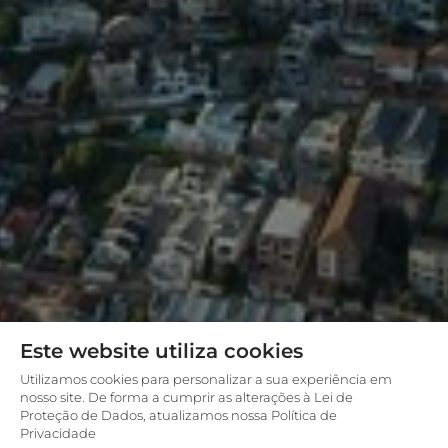
Este website utiliza cookies
Utilizamos cookies para personalizar a sua experiência em
nosso site. De forma a cumprir as alterações à Lei de
Proteção de Dados, atualizamos nossa Política de
Privacidade