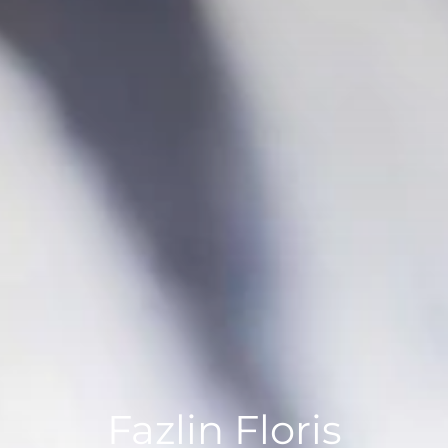
Quando viajar para a África?
Fazlin Floris