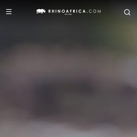
DESTINOS
PASSEIOS
SAFARIS
RECOMENDAMOS