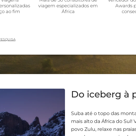
ersonalizadas
viagem especializados em
Awards p
o ao fim
África
conse
PESQUISA
Do iceberg à 
Suba até o topo das mont
mais alto da África do Sul
povo Zulu, relaxe nas prai