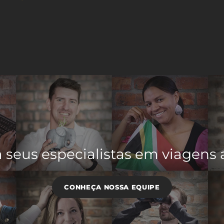
seus especialistas em viagens 
CONHEÇA NOSSA EQUIPE