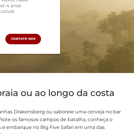
or 4 anos
cutivos
CONTATE-NOS
praia ou ao longo da costa
anhas Drakensberg ou saboreie uma cerveja no bar
! Visite os famosos campos de batalha, conheça o
as e embarque no Big Five Safari em uma das