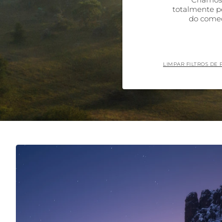
totalmente p
do começ
LIMPAR FILTROS DE 