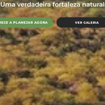
Uma verdadeira fortaleza natural
ECE A PLANEJAR AGORA
VER GALERIA