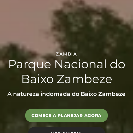
ZÂMBIA
Parque Nacional do
Baixo Zambeze
A natureza indomada do Baixo Zambeze
COMECE A PLANEJAR AGORA