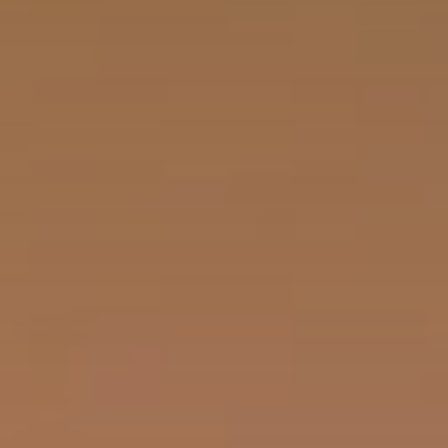
Quando viajar para a África?